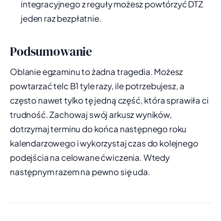
integracyjnego z reguły możesz powtórzyć DTZ
jeden raz bezpłatnie.
Podsumowanie
Oblanie egzaminu to żadna tragedia. Możesz
powtarzać telc B1 tyle razy, ile potrzebujesz, a
często nawet tylko tę jedną część, która sprawiła ci
trudność. Zachowaj swój arkusz wyników,
dotrzymaj terminu do końca następnego roku
kalendarzowego i wykorzystaj czas do kolejnego
podejścia na celowane ćwiczenia. Wtedy
następnym razem na pewno się uda.