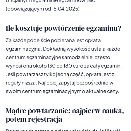
oficjalnym regulaminie egzaminów telc
(obowiązującym od 15.04.2025).
Ile kosztuje powtórzenie egzaminu?
Za każde podejście pobierana jest opłata
egzaminacyjna. Dokładną wysokość ustala każde
centrum egzaminacyjne samodzielnie, często
wynosi ona około 130 do 180 euro za cały egzamin.
Jeśli powtarzasz tylko jedną część, opłata jest z
reguły niższa. Najlepiej zapytaj bezpośrednio w
swoim centrum egzaminacyjnym o aktualne ceny.
Mądre powtarzanie: najpierw nauka,
potem rejestracja