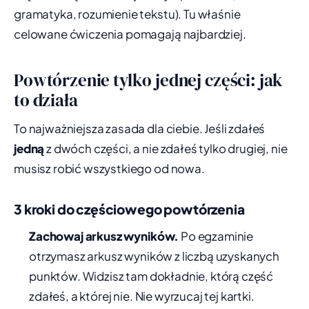
gramatyka, rozumienie tekstu). Tu właśnie
celowane ćwiczenia pomagają najbardziej.
Powtórzenie tylko jednej części: jak
to działa
To najważniejsza zasada dla ciebie. Jeśli zdałeś
jedną
z dwóch części, a nie zdałeś tylko drugiej, nie
musisz robić wszystkiego od nowa.
3 kroki do częściowego powtórzenia
Zachowaj arkusz wyników.
Po egzaminie
otrzymasz arkusz wyników z liczbą uzyskanych
punktów. Widzisz tam dokładnie, którą część
zdałeś, a której nie. Nie wyrzucaj tej kartki.