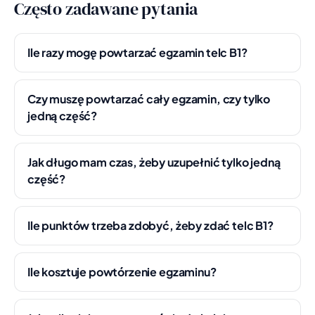
Często zadawane pytania
Ile razy mogę powtarzać egzamin telc B1?
Czy muszę powtarzać cały egzamin, czy tylko
jedną część?
Jak długo mam czas, żeby uzupełnić tylko jedną
część?
Ile punktów trzeba zdobyć, żeby zdać telc B1?
Ile kosztuje powtórzenie egzaminu?