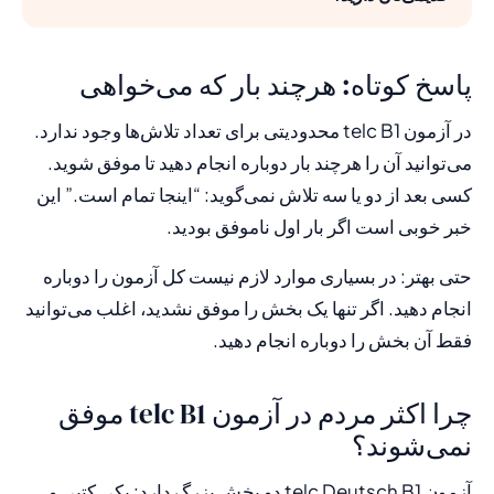
پاسخ کوتاه: هرچند بار که می‌خواهی
در آزمون telc B1 محدودیتی برای تعداد تلاش‌ها وجود ندارد.
می‌توانید آن را هرچند بار دوباره انجام دهید تا موفق شوید.
کسی بعد از دو یا سه تلاش نمی‌گوید: “اینجا تمام است.” این
خبر خوبی است اگر بار اول ناموفق بودید.
حتی بهتر: در بسیاری موارد لازم نیست کل آزمون را دوباره
انجام دهید. اگر تنها یک بخش را موفق نشدید، اغلب می‌توانید
فقط آن بخش را دوباره انجام دهید.
چرا اکثر مردم در آزمون telc B1 موفق
نمی‌شوند؟
آزمون telc Deutsch B1 دو بخش بزرگ دارد: یکی کتبی و