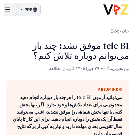
PRS
منو
خانه
/
Blog
telc B1 موفق نشد: چند بار
می‌توانم دوباره تلاش کنم؟
تیم تحریریه V-IZ
·
۲۹ جوزا ۱۴۰۵
·
3 زمان مطالعه
RESUMINDO
می‌توانید آزمون telc B1 را هرچند بار دوباره انجام دهید.
محدودیتی برای تعداد تلاش‌ها وجود ندارد. اگر تنها بخش
کتبی یا تنها بخش شفاهی را موفق نشدید، اغلب می‌توانید
فقط آن یک بخش را دوباره انجام دهید. برای این کار تا پایان
سال تقویمی بعدی مهلت دارید و نیاز به کپی از برگه نتایج
قدیمی‌تان دارید.