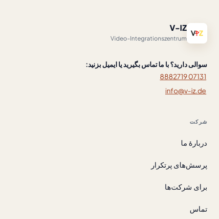
V-IZ
Video-Integrationszentrum
سوالی دارید؟ با ما تماس بگیرید یا ایمیل بزنید:
07131 8882719
info@v-iz.de
شرکت
دربارهٔ ما
پرسش‌های پرتکرار
برای شرکت‌ها
تماس