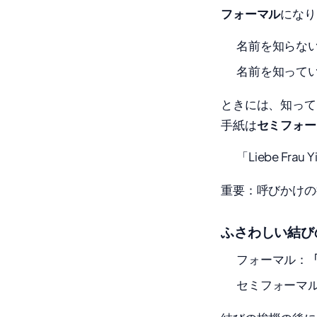
フォーマル
になり
名前を知らない場合：
名前を知っている場合：
ときには、知って
手紙は
セミフォー
「Liebe Frau 
重要：呼びかけの
ふさわしい結び
フォーマル：
「
セミフォーマ