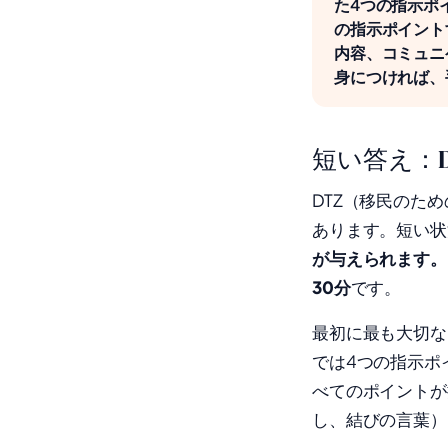
た4つの指示ポ
の指示ポイント
内容、コミュニ
身につければ、
短い答え：
DTZ（移民のため
あります。短い状
が与えられます。
30分
です。
最初に最も大切な
では4つの指示ポ
べてのポイントが
し、結びの言葉）