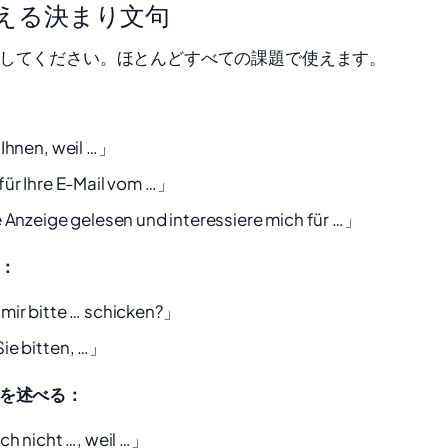
える決まり文句
してください。ほとんどすべての課題で使えます。
 Ihnen, weil …」
für Ihre E-Mail vom …」
 Anzeige gelesen und interessiere mich für …」
：
mir bitte … schicken?」
ie bitten, …」
を述べる：
ch nicht …, weil …」