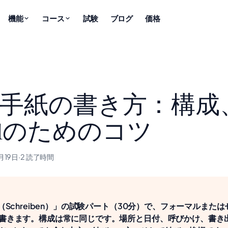
機能
コース
試験
ブログ
価格
の手紙の書き方：構成
1のためのコツ
月19日
·
2 読了時間
（Schreiben）」の試験パート（30分）で、フォーマルまた
書きます。構成は常に同じです。場所と日付、呼びかけ、書き