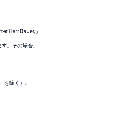
 Herr Bauer,」
ます。その場合、
e」を除く）。