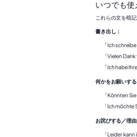
いつでも使
これらの文を暗記
書き出し：
「Ich schreibe
「Vielen Dank 
「Ich habe Ihre
何かをお願いする
「Könnten Sie 
「Ich möchte S
お詫びする／理由
「Leider kann i