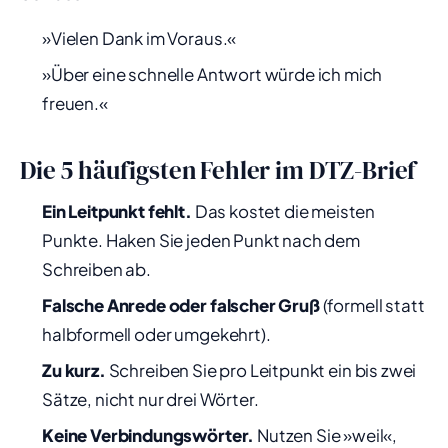
»Vielen Dank im Voraus.«
»Über eine schnelle Antwort würde ich mich
freuen.«
Die 5 häufigsten Fehler im DTZ-Brief
Ein Leitpunkt fehlt.
Das kostet die meisten
Punkte. Haken Sie jeden Punkt nach dem
Schreiben ab.
Falsche Anrede oder falscher Gruß
(formell statt
halbformell oder umgekehrt).
Zu kurz.
Schreiben Sie pro Leitpunkt ein bis zwei
Sätze, nicht nur drei Wörter.
Keine Verbindungswörter.
Nutzen Sie »weil«,