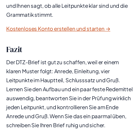
und Ihnen sagt, ob alle Leitpunkte klar sind und die
Grammatik stimmt.
Kostenloses Konto erstellen und starten →
Fazit
Der DTZ-Brief ist gut zu schaffen, weil er einem
klaren Muster folgt: Anrede, Einleitung, vier
Leitpunkte im Hauptteil, Schlusssatz und Gruß.
Lernen Sie den Aufbau und ein paar feste Redemittel
auswendig, beantworten Sie in der Prüfung wirklich
jeden Leitpunkt, und kontrollieren Sie am Ende
Anrede und Gruß. Wenn Sie das ein paarmal üben,
schreiben Sie Ihren Brief ruhig und sicher.