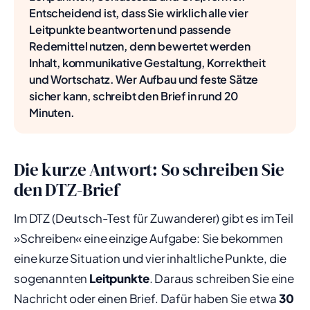
Entscheidend ist, dass Sie wirklich alle vier
Leitpunkte beantworten und passende
Redemittel nutzen, denn bewertet werden
Inhalt, kommunikative Gestaltung, Korrektheit
und Wortschatz. Wer Aufbau und feste Sätze
sicher kann, schreibt den Brief in rund 20
Minuten.
Die kurze Antwort: So schreiben Sie
den DTZ-Brief
Im DTZ (Deutsch-Test für Zuwanderer) gibt es im Teil
»Schreiben« eine einzige Aufgabe: Sie bekommen
eine kurze Situation und vier inhaltliche Punkte, die
sogenannten
Leitpunkte
. Daraus schreiben Sie eine
Nachricht oder einen Brief. Dafür haben Sie etwa
30