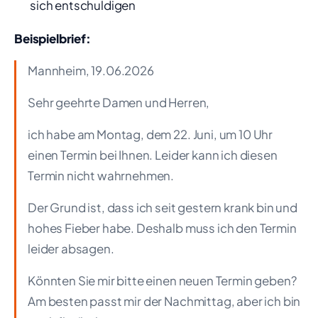
sich entschuldigen
Beispielbrief:
Mannheim, 19.06.2026
Sehr geehrte Damen und Herren,
ich habe am Montag, dem 22. Juni, um 10 Uhr
einen Termin bei Ihnen. Leider kann ich diesen
Termin nicht wahrnehmen.
Der Grund ist, dass ich seit gestern krank bin und
hohes Fieber habe. Deshalb muss ich den Termin
leider absagen.
Könnten Sie mir bitte einen neuen Termin geben?
Am besten passt mir der Nachmittag, aber ich bin