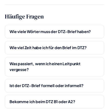
Häufige Fragen
Wie viele Wörter muss der DTZ-Brief haben?
Wie viel Zeit habe ich für den Brief im DTZ?
Was passiert, wenn ich einen Leitpunkt
vergesse?
Ist der DTZ-Brief formell oder informell?
Bekomme ich beim DTZ B1 oder A2?