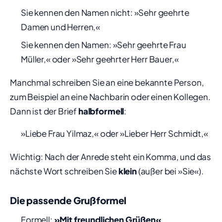
Sie kennen den Namen nicht: »Sehr geehrte
Damen und Herren,«
Sie kennen den Namen: »Sehr geehrte Frau
Müller,« oder »Sehr geehrter Herr Bauer,«
Manchmal schreiben Sie an eine bekannte Person,
zum Beispiel an eine Nachbarin oder einen Kollegen.
Dann ist der Brief
halbformell
:
»Liebe Frau Yilmaz,« oder »Lieber Herr Schmidt,«
Wichtig: Nach der Anrede steht ein Komma, und das
nächste Wort schreiben Sie
klein
(außer bei »Sie«).
Die passende Grußformel
Formell:
»Mit freundlichen Grüßen«