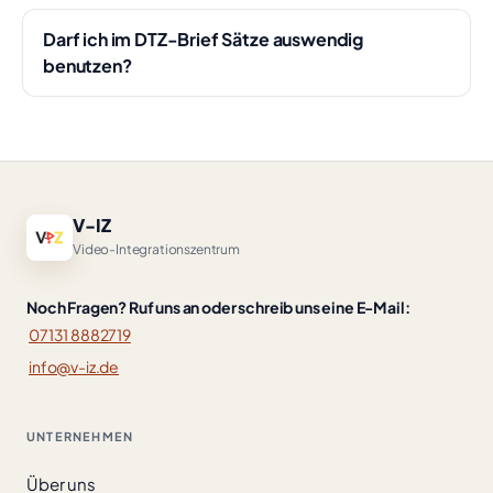
Darf ich im DTZ-Brief Sätze auswendig
benutzen?
V-IZ
Video-Integrationszentrum
Noch Fragen? Ruf uns an oder schreib uns eine E-Mail:
07131 8882719
info@v-iz.de
UNTERNEHMEN
Über uns