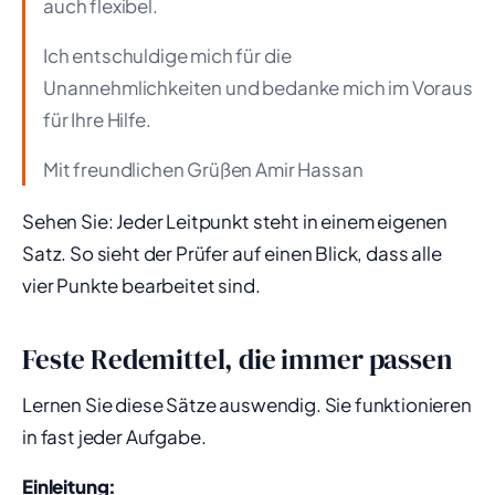
auch flexibel.
Ich entschuldige mich für die
Unannehmlichkeiten und bedanke mich im Voraus
für Ihre Hilfe.
Mit freundlichen Grüßen Amir Hassan
Sehen Sie: Jeder Leitpunkt steht in einem eigenen
Satz. So sieht der Prüfer auf einen Blick, dass alle
vier Punkte bearbeitet sind.
Feste Redemittel, die immer passen
Lernen Sie diese Sätze auswendig. Sie funktionieren
in fast jeder Aufgabe.
Einleitung: