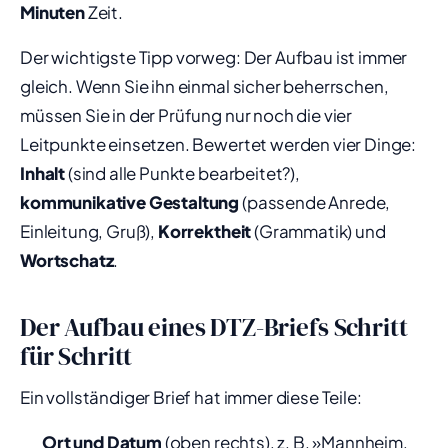
Minuten
Zeit.
Der wichtigste Tipp vorweg: Der Aufbau ist immer
gleich. Wenn Sie ihn einmal sicher beherrschen,
müssen Sie in der Prüfung nur noch die vier
Leitpunkte einsetzen. Bewertet werden vier Dinge:
Inhalt
(sind alle Punkte bearbeitet?),
kommunikative Gestaltung
(passende Anrede,
Einleitung, Gruß),
Korrektheit
(Grammatik) und
Wortschatz
.
Der Aufbau eines DTZ-Briefs Schritt
für Schritt
Ein vollständiger Brief hat immer diese Teile:
Ort und Datum
(oben rechts), z. B. »Mannheim,