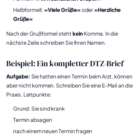
Halbformell:
»Viele Grüße«
oder
»Herzliche
Grüße«
Nach der Grußformel steht
kein
Komma. In die
nächste Zeile schreiben Sie Ihren Namen.
Beispiel: Ein kompletter DTZ-Brief
Aufgabe:
Sie hatten einen Termin beim Arzt, können
aber nicht kommen. Schreiben Sie eine E-Mail an die
Praxis. Leitpunkte:
Grund: Sie sind krank
Termin absagen
nach einem neuen Termin fragen