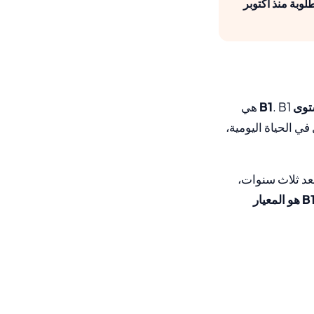
ورة التكاملية المنجزة بنجاح. شهادة C1 لم تعد مطلوبة منذ أكتوبر
ى B1
. B1 هي
ف بشكل مستقل في الحياة اليومية،
ية بعد ثلاث سنوات،
 هو المعيار