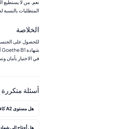
نعم. من لا يستطيع ال
المتطلبات بالنسبة له
الخلاصة
للحصول على الجنسية
في الاختبار بأمان و
أسئلة متكررة
هل مستوى A2 كافٍ للحصول على الجنسية أم أحتاج فعلاً إلى B1؟
هل أحتاج إلى شهادة C1 للحصول على الجنس