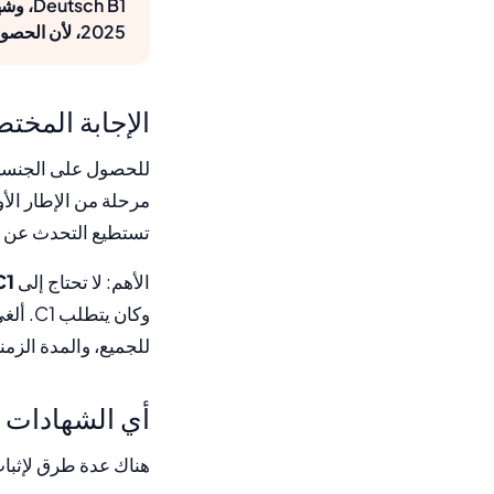
2025، لأن الحصول السريع على الجنسية بعد ثلاث سنوات ألغي. B1 هو المعيار الآن.
الإجابة المختص
للحصول على الجنسية ا
تستطيع التحدث عن م
الأهم: لا تحتاج إلى
C1
وكان يتطلب C1. ألغي هذا القانون في 30 أكتوبر 2025. اليوم ينطبق مرة أخرى بوضوح:
للجميع، والمدة الزم
أي الشهادات 
هناك عدة طرق لإثبات معرفتك بـ B1. جهات الحصول على ا