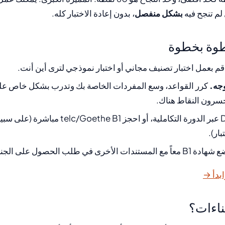
لم تنجح فيه
بشكل منفصل
، بدون إعادة الاختبار كله.
طوة بخطوة
م بعمل اختبار تصنيف مجاني أو اختبار نموذجي لترى أين أنت.
كرر القواعد، وسع المفردات الخاصة بك وتدرب بشكل خاص على 
يخسرون النقاط هناك.
DTZ عبر الدورة التكاملية، أو احجز the B1
ار).
B1 معاً مع المستندات الأخرى في طلب الحصول على الجنسية الخاص بك.
ابدأ →
ناءات؟