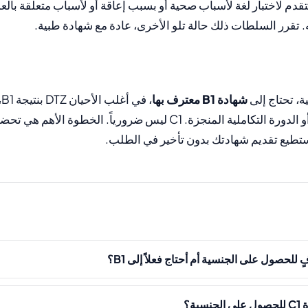
تقدم لاختبار لغة لأسباب صحية أو بسبب إعاقة أو لأسباب متعلقة بال
. تقرر السلطات ذلك حالة تلو الأخرى، عادة مع شهادة طبية.
، تحتاج إلى
شهادة B1 معترف بها
شهادة Goethe B1 أو الدورة التكاملية المنجزة. C1 ليس ضرورياً. الخطو
تستطيع تقديم شهادتك بدون تأخير في الطلب.
ية؟