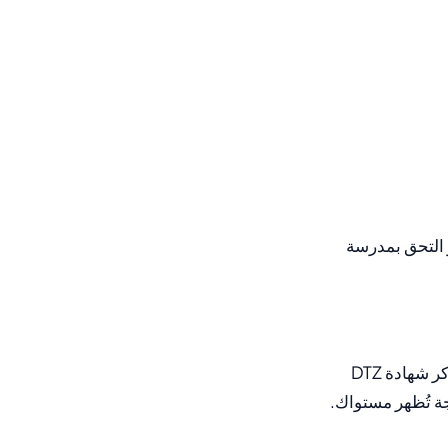
بالضرورة إلى عمل اختبار إضافي. من أنهى الدورة التكاملية بنتيجة DTZ B1 أو التحق بمدرسة
هو الاختبار الأكثر شهرة لأنه ينهي الدورة التكاملية. عمليًا، قد تذكر شهادة DTZ