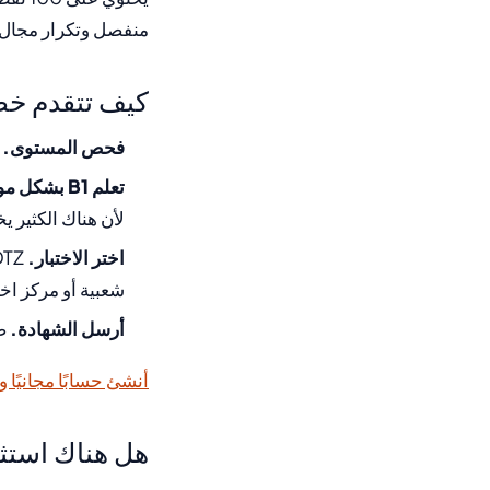
منفصل وتكرار مجال 
كيف تتقدم خ
فحص المستوى.
ق
تعلم B1 بشكل موجه.
لأن هناك الكثير 
اختر الاختبار.
شعبية أو مركز اختب
أرسل الشهادة.
ضع شهادة 
أنشئ حسابًا مجانيًا و
هل هناك استث