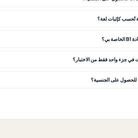
ة تُحسب كإثبات لغة؟
ة بي؟
ت في جزء واحد فقط من الاختبار؟