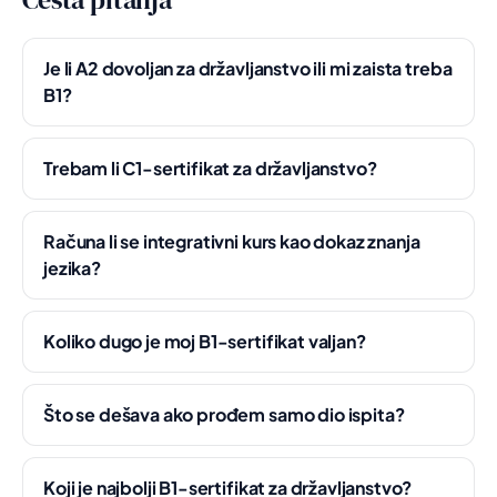
Je li A2 dovoljan za državljanstvo ili mi zaista treba
B1?
Trebam li C1-sertifikat za državljanstvo?
Računa li se integrativni kurs kao dokaz znanja
jezika?
Koliko dugo je moj B1-sertifikat valjan?
Što se dešava ako prođem samo dio ispita?
Koji je najbolji B1-sertifikat za državljanstvo?