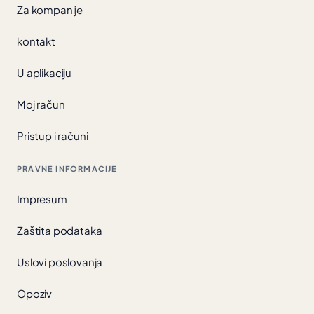
Za kompanije
kontakt
U aplikaciju
Moj račun
Pristup i računi
PRAVNE INFORMACIJE
Impresum
Zaštita podataka
Uslovi poslovanja
Opoziv