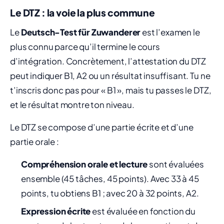
Le DTZ : la voie la plus commune
Le
Deutsch-Test für Zuwanderer
est l’examen le
plus connu parce qu’il termine le cours
d’intégration. Concrètement, l’attestation du DTZ
peut indiquer B1, A2 ou un résultat insuffisant. Tu ne
t’inscris donc pas pour « B1 », mais tu passes le DTZ,
et le résultat montre ton niveau.
Le DTZ se compose d’une partie écrite et d’une
partie orale :
Compréhension orale et lecture
sont évaluées
ensemble (45 tâches, 45 points). Avec 33 à 45
points, tu obtiens B1 ; avec 20 à 32 points, A2.
Expression écrite
est évaluée en fonction du