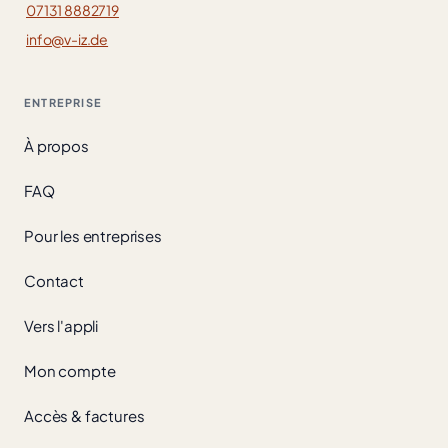
07131 8882719
info@v-iz.de
ENTREPRISE
À propos
FAQ
Pour les entreprises
Contact
Vers l'appli
Mon compte
Accès & factures