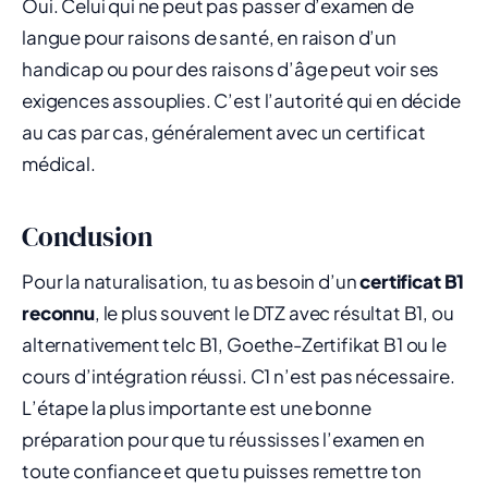
Oui. Celui qui ne peut pas passer d’examen de
langue pour raisons de santé, en raison d’un
handicap ou pour des raisons d’âge peut voir ses
exigences assouplies. C’est l’autorité qui en décide
au cas par cas, généralement avec un certificat
médical.
Conclusion
Pour la naturalisation, tu as besoin d’un
certificat B1
reconnu
, le plus souvent le DTZ avec résultat B1, ou
alternativement telc B1, Goethe-Zertifikat B1 ou le
cours d’intégration réussi. C1 n’est pas nécessaire.
L’étape la plus importante est une bonne
préparation pour que tu réussisses l’examen en
toute confiance et que tu puisses remettre ton