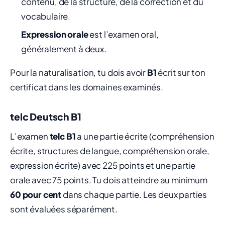
contenu, de la structure, de la correction et du
vocabulaire.
Expression orale
est l’examen oral,
généralement à deux.
Pour la naturalisation, tu dois avoir
B1
écrit sur ton
certificat dans les domaines examinés.
telc Deutsch B1
L’examen
telc B1
a une partie écrite (compréhension
écrite, structures de langue, compréhension orale,
expression écrite) avec 225 points et une partie
orale avec 75 points. Tu dois atteindre au minimum
60 pour cent
dans chaque partie. Les deux parties
sont évaluées séparément.