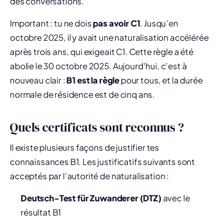
des conversations.
Important : tu ne dois
pas avoir C1
. Jusqu’en
octobre 2025, il y avait une naturalisation accélérée
après trois ans, qui exigeait C1. Cette règle a été
abolie le 30 octobre 2025. Aujourd’hui, c’est à
nouveau clair :
B1 est la règle
pour tous, et la durée
normale de résidence est de cinq ans.
Quels certificats sont reconnus ?
Il existe plusieurs façons de justifier tes
connaissances B1. Les justificatifs suivants sont
acceptés par l’autorité de naturalisation :
Deutsch-Test für Zuwanderer (DTZ)
avec le
résultat B1