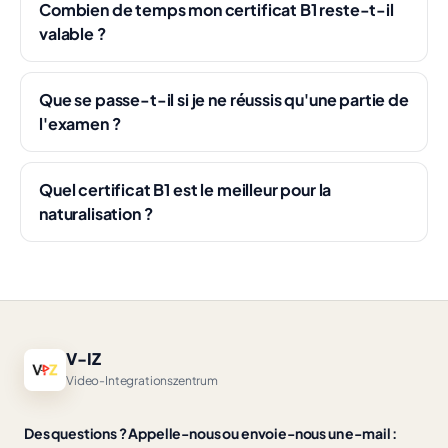
Combien de temps mon certificat B1 reste-t-il
valable ?
Que se passe-t-il si je ne réussis qu'une partie de
l'examen ?
Quel certificat B1 est le meilleur pour la
naturalisation ?
V-IZ
Video-Integrationszentrum
Des questions ? Appelle-nous ou envoie-nous un e-mail :