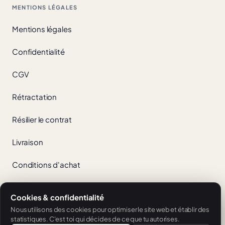
MENTIONS LÉGALES
Mentions légales
Confidentialité
CGV
Rétractation
Résilier le contrat
Livraison
Conditions d'achat
Cookies & confidentialité
App Store
Google Play
Nous utilisons des cookies pour optimiser le site web et établir des
statistiques. C'est toi qui décides de ce que tu autorises.