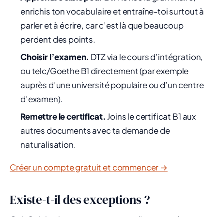
enrichis ton vocabulaire et entraîne-toi surtout à
parler et à écrire, car c’est là que beaucoup
perdent des points.
Choisir l’examen.
DTZ via le cours d’intégration,
ou telc/Goethe B1 directement (par exemple
auprès d’une université populaire ou d’un centre
d’examen).
Remettre le certificat.
Joins le certificat B1 aux
autres documents avec ta demande de
naturalisation.
Créer un compte gratuit et commencer →
Existe-t-il des exceptions ?