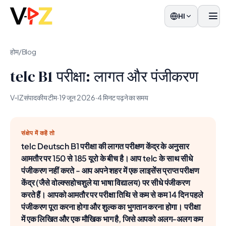
HI
मेनू
होम
/
Blog
telc B1 परीक्षा: लागत और पंजीकरण
V‑IZ संपादकीय टीम
·
19 जून 2026
·
4 मिनट पढ़ने का समय
संक्षेप में कहें तो
telc Deutsch B1 परीक्षा की लागत परीक्षण केंद्र के अनुसार
आमतौर पर 150 से 185 यूरो के बीच है। आप telc के साथ सीधे
पंजीकरण नहीं करते - आप अपने शहर में एक लाइसेंस प्राप्त परीक्षण
केंद्र (जैसे वोल्क्सहोचशुले या भाषा विद्यालय) पर सीधे पंजीकरण
करते हैं। आपको आमतौर पर परीक्षा तिथि से कम से कम 14 दिन पहले
पंजीकरण पूरा करना होगा और शुल्क का भुगतान करना होगा। परीक्षा
में एक लिखित और एक मौखिक भाग है, जिसे आपको अलग-अलग कम