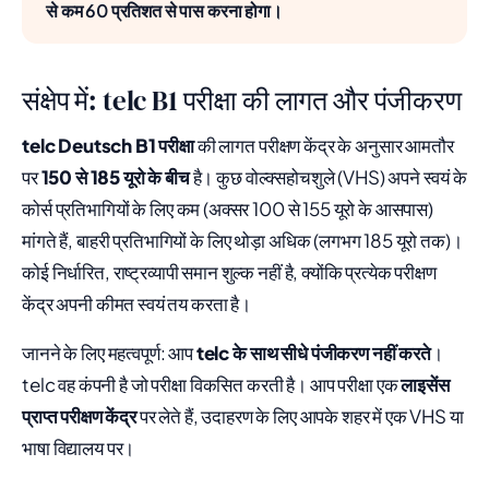
से कम 60 प्रतिशत से पास करना होगा।
संक्षेप में: telc B1 परीक्षा की लागत और पंजीकरण
telc Deutsch B1 परीक्षा
की लागत परीक्षण केंद्र के अनुसार आमतौर
पर
150 से 185 यूरो के बीच
है। कुछ वोल्क्सहोचशुले (VHS) अपने स्वयं के
कोर्स प्रतिभागियों के लिए कम (अक्सर 100 से 155 यूरो के आसपास)
मांगते हैं, बाहरी प्रतिभागियों के लिए थोड़ा अधिक (लगभग 185 यूरो तक)।
कोई निर्धारित, राष्ट्रव्यापी समान शुल्क नहीं है, क्योंकि प्रत्येक परीक्षण
केंद्र अपनी कीमत स्वयं तय करता है।
जानने के लिए महत्वपूर्ण: आप
telc के साथ सीधे पंजीकरण नहीं करते
।
telc वह कंपनी है जो परीक्षा विकसित करती है। आप परीक्षा एक
लाइसेंस
प्राप्त परीक्षण केंद्र
पर लेते हैं, उदाहरण के लिए आपके शहर में एक VHS या
भाषा विद्यालय पर।