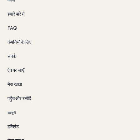
कंपनी
हमारे बारे में
FAQ
कंपनियों के लिए
संपर्क
ऐप पर जाएँ
मेरा खाता
पहुँच और रसीदें
कानूनी
इम्प्रिंट