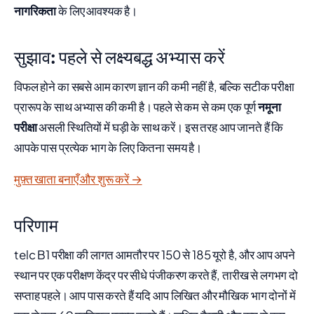
नागरिकता
के लिए आवश्यक है।
सुझाव: पहले से लक्ष्यबद्ध अभ्यास करें
विफल होने का सबसे आम कारण ज्ञान की कमी नहीं है, बल्कि सटीक परीक्षा
प्रारूप के साथ अभ्यास की कमी है। पहले से कम से कम एक पूर्ण
नमूना
परीक्षा
असली स्थितियों में घड़ी के साथ करें। इस तरह आप जानते हैं कि
आपके पास प्रत्येक भाग के लिए कितना समय है।
मुफ़्त खाता बनाएँ और शुरू करें →
परिणाम
telc B1 परीक्षा की लागत आमतौर पर 150 से 185 यूरो है, और आप अपने
स्थान पर एक परीक्षण केंद्र पर सीधे पंजीकरण करते हैं, तारीख से लगभग दो
सप्ताह पहले। आप पास करते हैं यदि आप लिखित और मौखिक भाग दोनों में