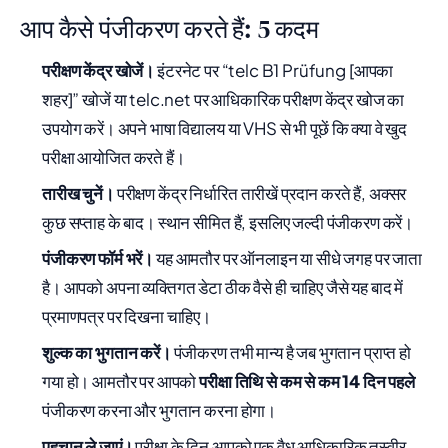
आप कैसे पंजीकरण करते हैं: 5 कदम
परीक्षण केंद्र खोजें।
इंटरनेट पर “telc B1 Prüfung [आपका
शहर]” खोजें या telc.net पर आधिकारिक परीक्षण केंद्र खोज का
उपयोग करें। अपने भाषा विद्यालय या VHS से भी पूछें कि क्या वे खुद
परीक्षा आयोजित करते हैं।
तारीख चुनें।
परीक्षण केंद्र निर्धारित तारीखें प्रदान करते हैं, अक्सर
कुछ सप्ताह के बाद। स्थान सीमित हैं, इसलिए जल्दी पंजीकरण करें।
पंजीकरण फॉर्म भरें।
यह आमतौर पर ऑनलाइन या सीधे जगह पर जाता
है। आपको अपना व्यक्तिगत डेटा ठीक वैसे ही चाहिए जैसे यह बाद में
प्रमाणपत्र पर दिखना चाहिए।
शुल्क का भुगतान करें।
पंजीकरण तभी मान्य है जब भुगतान प्राप्त हो
गया हो। आमतौर पर आपको
परीक्षा तिथि से कम से कम 14 दिन पहले
पंजीकरण करना और भुगतान करना होगा।
पहचान ले जाएं।
परीक्षा के दिन आपको एक वैध आधिकारिक तस्वीर