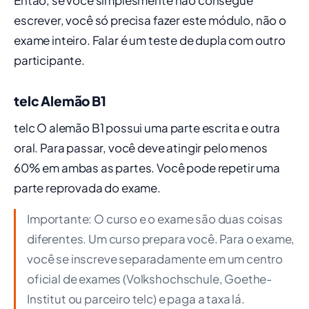
Então, se você simplesmente não consegue
escrever, você só precisa fazer este módulo, não o
exame inteiro. Falar é um teste de dupla com outro
participante.
telc Alemão B1
telc O alemão B1 possui uma parte escrita e outra
oral. Para passar, você deve atingir pelo menos
60% em ambas as partes. Você pode repetir uma
parte reprovada do exame.
Importante: O curso e o exame são duas coisas
diferentes. Um curso prepara você. Para o exame,
você se inscreve separadamente em um centro
oficial de exames (Volkshochschule, Goethe-
Institut ou parceiro telc) e paga a taxa lá.