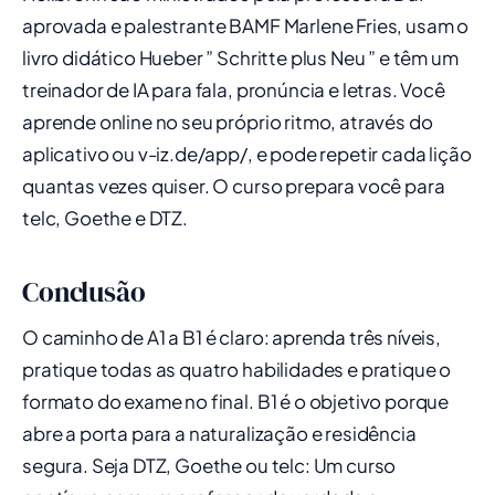
aprovada e palestrante BAMF Marlene Fries, usam o
livro didático Hueber ” Schritte plus Neu ” e têm um
treinador de IA para fala, pronúncia e letras. Você
aprende online no seu próprio ritmo, através do
aplicativo ou v-iz.de/app/, e pode repetir cada lição
quantas vezes quiser. O curso prepara você para
telc, Goethe e DTZ.
Conclusão
O caminho de A1 a B1 é claro: aprenda três níveis,
pratique todas as quatro habilidades e pratique o
formato do exame no final. B1 é o objetivo porque
abre a porta para a naturalização e residência
segura. Seja DTZ, Goethe ou telc: Um curso