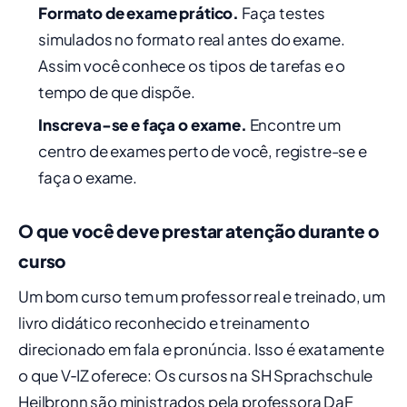
Formato de exame prático.
Faça testes
simulados no formato real antes do exame.
Assim você conhece os tipos de tarefas e o
tempo de que dispõe.
Inscreva-se e faça o exame.
Encontre um
centro de exames perto de você, registre-se e
faça o exame.
O que você deve prestar atenção durante o
curso
Um bom curso tem um professor real e treinado, um
livro didático reconhecido e treinamento
direcionado em fala e pronúncia. Isso é exatamente
o que V‑IZ oferece: Os cursos na SH Sprachschule
Heilbronn são ministrados pela professora DaF