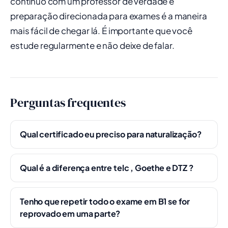
contínuo com um professor de verdade e
preparação direcionada para exames é a maneira
mais fácil de chegar lá. É importante que você
estude regularmente e não deixe de falar.
Perguntas frequentes
Qual certificado eu preciso para naturalização?
Qual é a diferença entre telc , Goethe e DTZ ?
Tenho que repetir todo o exame em B1 se for
reprovado em uma parte?