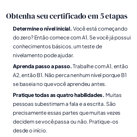
Obtenha seu certificado em 5 etapas
Determine o nível inicial.
Você está começando
do zero? Então comece com A1. Se você já possui
conhecimentos básicos, um teste de
nivelamento pode ajudar.
Aprenda passo a passo.
Trabalhe com A1, então
A2, então B1. Não perca nenhum nível porque B1
se baseia no que você aprendeu antes.
Pratique todas as quatro habilidades.
Muitas
pessoas subestimam a fala e a escrita. São
precisamente essas partes que muitas vezes
decidem se você passa ou não. Pratique-os
desde o início.