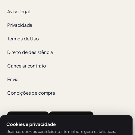
Aviso legal
Privacidade
Termos de Uso
Direito de desistência
Cancelar contrato
Envio
Condições de compra
App Store
Google Play
Cookies e privacidade
Usamos cookies para deixar o site melhor e gerar estatísticas.