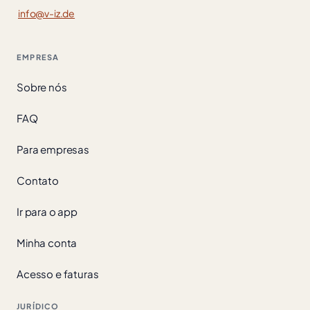
info@v-iz.de
EMPRESA
Sobre nós
FAQ
Para empresas
Contato
Ir para o app
Minha conta
Acesso e faturas
JURÍDICO