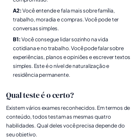
A2:
Você entende e fala mais sobre família,
trabalho, moradia e compras. Você pode ter
conversas simples.
B1:
Você consegue lidar sozinho na vida
cotidiana e no trabalho. Você pode falar sobre
experiências, planos e opiniões e escrever textos
simples. Este é o nível de naturalização e
residência permanente.
Qual teste é o certo?
Existem vários exames reconhecidos. Em termos de
conteúdo, todos testam as mesmas quatro
habilidades. Qual deles você precisa depende do
seu objetivo.