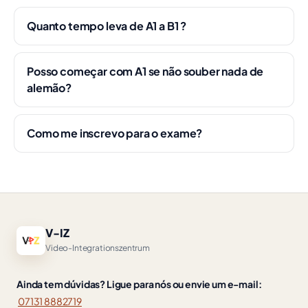
Quanto tempo leva de A1 a B1 ?
Posso começar com A1 se não souber nada de
alemão?
Como me inscrevo para o exame?
V-IZ
Video-Integrationszentrum
Ainda tem dúvidas? Ligue para nós ou envie um e-mail:
07131 8882719