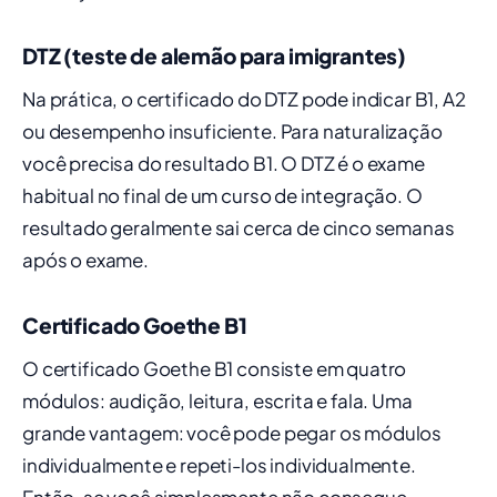
DTZ (teste de alemão para imigrantes)
Na prática, o certificado do DTZ pode indicar B1, A2
ou desempenho insuficiente. Para naturalização
você precisa do resultado B1. O DTZ é o exame
habitual no final de um curso de integração. O
resultado geralmente sai cerca de cinco semanas
após o exame.
Certificado Goethe B1
O certificado Goethe B1 consiste em quatro
módulos: audição, leitura, escrita e fala. Uma
grande vantagem: você pode pegar os módulos
individualmente e repeti-los individualmente.