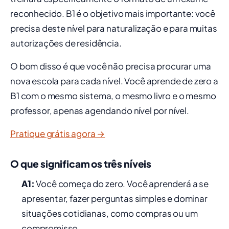
reconhecido. B1 é o objetivo mais importante: você
precisa deste nível para naturalização e para muitas
autorizações de residência.
O bom disso é que você não precisa procurar uma
nova escola para cada nível. Você aprende de zero a
B1 com o mesmo sistema, o mesmo livro e o mesmo
professor, apenas agendando nível por nível.
Pratique grátis agora →
O que significam os três níveis
A1:
Você começa do zero. Você aprenderá a se
apresentar, fazer perguntas simples e dominar
situações cotidianas, como compras ou um
compromisso.