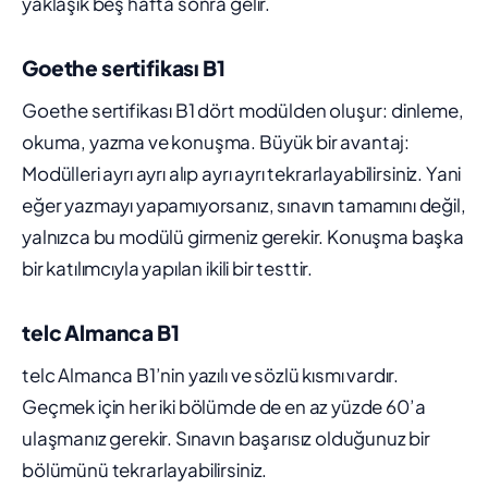
yaklaşık beş hafta sonra gelir.
Goethe sertifikası B1
Goethe sertifikası B1 dört modülden oluşur: dinleme,
okuma, yazma ve konuşma. Büyük bir avantaj:
Modülleri ayrı ayrı alıp ayrı ayrı tekrarlayabilirsiniz. Yani
eğer yazmayı yapamıyorsanız, sınavın tamamını değil,
yalnızca bu modülü girmeniz gerekir. Konuşma başka
bir katılımcıyla yapılan ikili bir testtir.
telc Almanca B1
telc Almanca B1’nin yazılı ve sözlü kısmı vardır.
Geçmek için her iki bölümde de en az yüzde 60’a
ulaşmanız gerekir. Sınavın başarısız olduğunuz bir
bölümünü tekrarlayabilirsiniz.