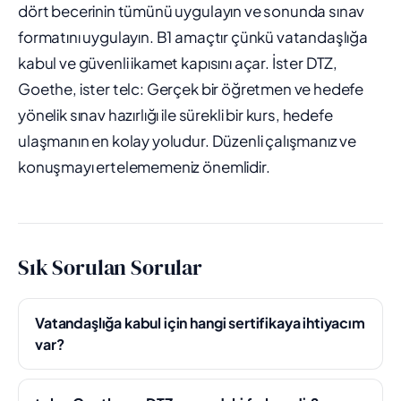
dört becerinin tümünü uygulayın ve sonunda sınav
formatını uygulayın. B1 amaçtır çünkü vatandaşlığa
kabul ve güvenli ikamet kapısını açar. İster DTZ,
Goethe, ister telc: Gerçek bir öğretmen ve hedefe
yönelik sınav hazırlığı ile sürekli bir kurs, hedefe
ulaşmanın en kolay yoludur. Düzenli çalışmanız ve
konuşmayı ertelememeniz önemlidir.
Sık Sorulan Sorular
Vatandaşlığa kabul için hangi sertifikaya ihtiyacım
var?