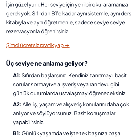
İşin güzel yanı: Her seviye için yeni bir okul aramanıza
gerek yok. Sıfırdan B1’e kadar aynı sistemle, aynı ders
kitabıyla ve aynı öğretmenle, sadece seviye seviye
rezervasyonla öğrenirsiniz.
Şimdi ücretsiz pratik yap →
Üç seviye ne anlama geliyor?
A1:
Sıfırdan başlarsınız. Kendinizi tanıtmayı, basit
sorular sormayı ve alışveriş veya randevu gibi
günlük durumlarda ustalaşmayı öğreneceksiniz.
A2:
Aile, iş, yaşam ve alışveriş konularını daha çok
anlıyor ve söylüyorsunuz. Basit konuşmalar
yapabilirsiniz.
B1:
Günlük yaşamda ve işte tek başınıza başa