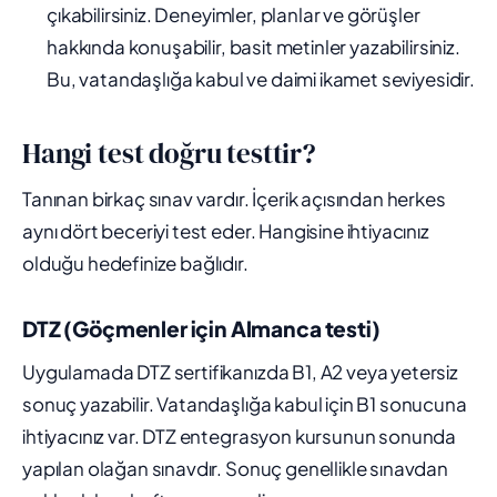
çıkabilirsiniz. Deneyimler, planlar ve görüşler
hakkında konuşabilir, basit metinler yazabilirsiniz.
Bu, vatandaşlığa kabul ve daimi ikamet seviyesidir.
Hangi test doğru testtir?
Tanınan birkaç sınav vardır. İçerik açısından herkes
aynı dört beceriyi test eder. Hangisine ihtiyacınız
olduğu hedefinize bağlıdır.
DTZ (Göçmenler için Almanca testi)
Uygulamada DTZ sertifikanızda B1, A2 veya yetersiz
sonuç yazabilir. Vatandaşlığa kabul için B1 sonucuna
ihtiyacınız var. DTZ entegrasyon kursunun sonunda
yapılan olağan sınavdır. Sonuç genellikle sınavdan