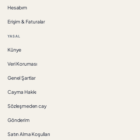
Hesabım
Erişim & Faturalar
YASAL
Künye
Veri Koruması
Genel Şartlar
Cayma Hakkı
Sözleşmeden cay
Gönderim
Satın Alma Koşulları