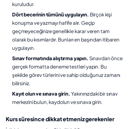
kuruludur.
Dört becerinin tümünü uygulayın.
Birçok kişi
konuşma ve yazmayı hafife alır. Geçip
geçmeyeceğinize genellikle karar veren tam
olarak bu kısımlardır. Bunları en başından itibaren
uygulayın.
Sınav formatında alıştırma yapın.
Sınavdan önce
gerçek formatta deneme testleri yapın. Bu
şekilde görev türlerini ve sahip olduğunuz zamanı
bilirsiniz.
Kayıt olun ve sınava girin.
Yakınınızdaki bir sınav
merkezini bulun, kaydolun ve sınava girin.
Kurs süresince dikkat etmeniz gerekenler