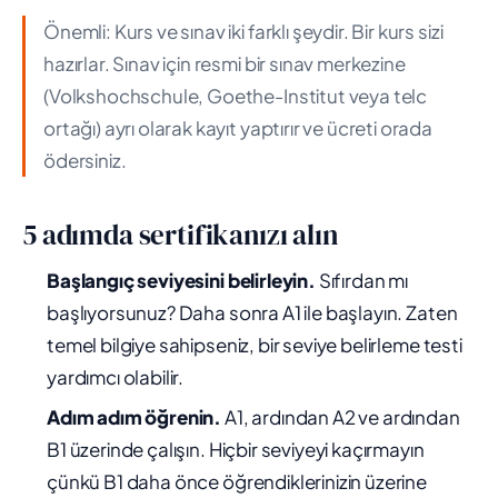
Önemli: Kurs ve sınav iki farklı şeydir. Bir kurs sizi
hazırlar. Sınav için resmi bir sınav merkezine
(Volkshochschule, Goethe-Institut veya telc
ortağı) ayrı olarak kayıt yaptırır ve ücreti orada
ödersiniz.
5 adımda sertifikanızı alın
Başlangıç ​​seviyesini belirleyin.
Sıfırdan mı
başlıyorsunuz? Daha sonra A1 ile başlayın. Zaten
temel bilgiye sahipseniz, bir seviye belirleme testi
yardımcı olabilir.
Adım adım öğrenin.
A1, ardından A2 ve ardından
B1 üzerinde çalışın. Hiçbir seviyeyi kaçırmayın
çünkü B1 daha önce öğrendiklerinizin üzerine