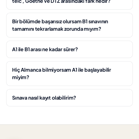
telc , Goethe ve DTZ arasındaki fark nedir?
Bir bölümde başarısız olursam B1 sınavının
tamamını tekrarlamak zorunda mıyım?
A1 ile B1 arası ne kadar sürer?
Hiç Almanca bilmiyorsam A1 ile başlayabilir
miyim?
Sınava nasıl kayıt olabilirim?