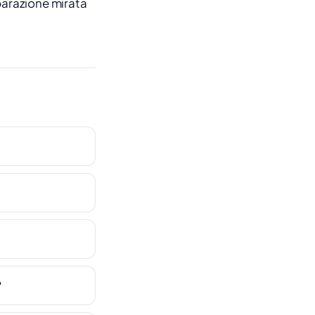
parazione mirata
?