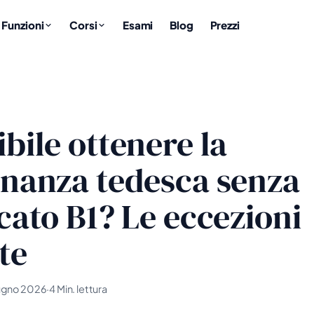
Funzioni
Corsi
Esami
Blog
Prezzi
ibile ottenere la
inanza tedesca senza
icato B1? Le eccezioni
te
iugno 2026
·
4 Min. lettura