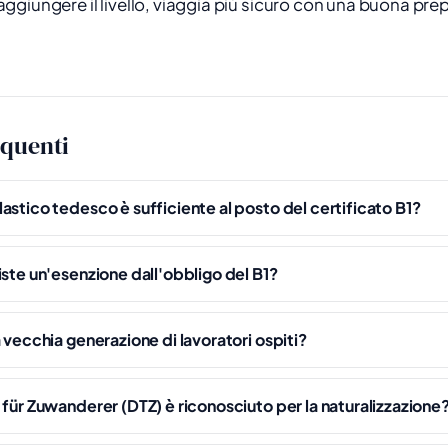
giungere il livello, viaggia più sicuro con una buona pre
quenti
astico tedesco è sufficiente al posto del certificato B1?
iste un'esenzione dall'obbligo del B1?
 vecchia generazione di lavoratori ospiti?
 für Zuwanderer (DTZ) è riconosciuto per la naturalizzazione