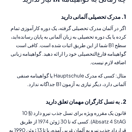
1. مدرک تحصیلی آلمانی دارید
اگر در آلمان مدرک تحصیلی گرفته، یک دوره کارآموزی تمام
کرده یا یک دوره تحصیلی به زبان آلمانی به پایان رسانده‌اید،
سطح B1 شما از این طریق اثبات شده است. کافی است
گواهینامه فارغ‌التحصیلی خود را ارائه دهید. گواهینامه زبانی
اضافه لازم نیست.
مثال: کسی که مدرک Hauptschule یا گواهینامه صنفی
آلمانی دارد، دیگر نیازی به آزمون B1 جداگانه ندارد.
2. به نسل کارگران مهمان تعلق دارید
قانون یک مقرره ویژه برای نسل جذب نیرو دارد (§ 10
Absatz 4 StAG). کسی که تا 30 ژوئن 1974 از طریق
قرارداد جذب نیرو به آلمان غربی آمده، یا تا 13 ژوئن 1990 به