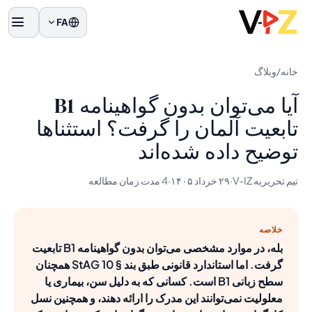
FA
منو
خانه
/
وبلاگ
آیا می‌توان بدون گواهینامه B1
تابعیت آلمان را گرفت؟ استثناها
توضیح داده شده‌اند
تیم تحریریه V-IZ
·
۲۹ خرداد ۱۴۰۵
·
4 مدت زمان مطالعه
خلاصه
بله، در موارد مشخصی می‌توان بدون گواهینامه B1 تابعیت
گرفت. اما استاندارد قانونی طبق بند § 10 StAG همچنان
سطح زبانی B1 است. کسانی که به دلیل سن، بیماری یا
معلولیت نمی‌توانند این مدرک را ارائه دهند، و همچنین نسل