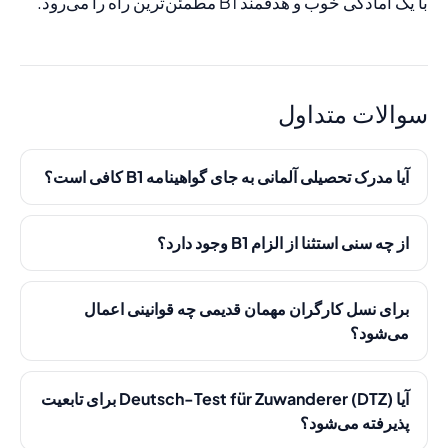
با یک آمادگی خوب و هدفمند B1 مطمئن‌ترین راه را می‌رود.
سوالات متداول
آیا مدرک تحصیلی آلمانی به جای گواهینامه B1 کافی است؟
از چه سنی استثنا از الزام B1 وجود دارد؟
برای نسل کارگران مهمان قدیمی چه قوانینی اعمال
می‌شود؟
آیا Deutsch-Test für Zuwanderer (DTZ) برای تابعیت
پذیرفته می‌شود؟