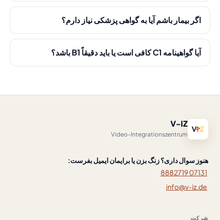
اگر بیمار باشم آیا به گواهی پزشکی نیاز دارم؟
آیا گواهینامه C1 کافی است یا باید دقیقاً B1 باشد؟
V-IZ
Video-Integrationszentrum
هنوز سوال داری؟ زنگ بزن یا برایمان ایمیل بفرست:
07131 8882719
info@v-iz.de
شرکت