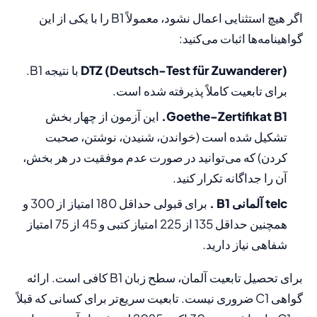
اگر هیچ استثنایی اعمال نشود، معمولاً B1 را با یکی از این
گواهینامه‌ها اثبات می‌کنید:
DTZ (Deutsch-Test für Zuwanderer)
با نتیجه B1.
برای تابعیت کاملاً پذیرفته شده است.
Goethe-Zertifikat B1.
این آزمون از چهار بخش
تشکیل شده است (خواندن، شنیدن، نوشتن، صحبت
کردن) که می‌توانید در صورت عدم موفقیت در هر بخش،
آن را جداگانه تکرار کنید.
telc آلمانی B1 .
برای قبولی حداقل 180 امتیاز از 300 و
همچنین حداقل 135 از 225 امتیاز کتبی و 45 از 75 امتیاز
شفاهی نیاز دارید.
برای تحصیل تابعیت آلمان، سطح زبان B1 کافی است. ارائه
گواهی C1 ضروری نیست. تابعیت سریع‌تر برای کسانی که قبلاً