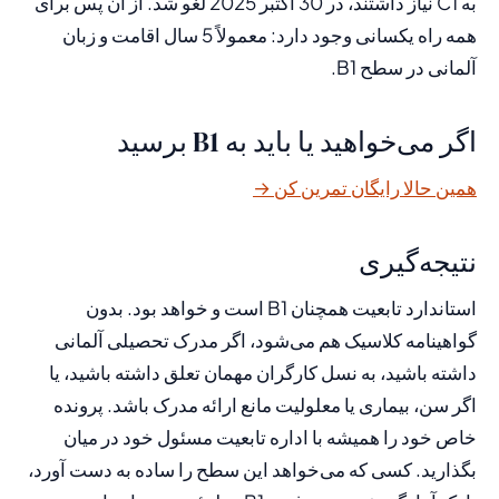
به C1 نیاز داشتند، در 30 اکتبر 2025 لغو شد. از آن پس برای
همه راه یکسانی وجود دارد: معمولاً 5 سال اقامت و زبان
آلمانی در سطح B1.
اگر می‌خواهید یا باید به B1 برسید
همین حالا رایگان تمرین کن →
نتیجه‌گیری
استاندارد تابعیت همچنان B1 است و خواهد بود. بدون
گواهینامه کلاسیک هم می‌شود، اگر مدرک تحصیلی آلمانی
داشته باشید، به نسل کارگران مهمان تعلق داشته باشید، یا
اگر سن، بیماری یا معلولیت مانع ارائه مدرک باشد. پرونده
خاص خود را همیشه با اداره تابعیت مسئول خود در میان
بگذارید. کسی که می‌خواهد این سطح را ساده به دست آورد،