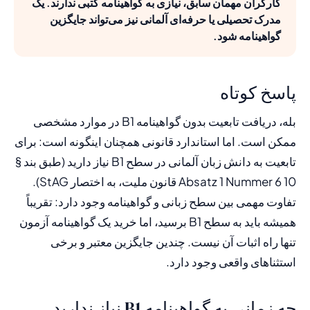
کارگران مهمان سابق، نیازی به گواهینامه کتبی ندارند. یک
مدرک تحصیلی یا حرفه‌ای آلمانی نیز می‌تواند جایگزین
گواهینامه شود.
پاسخ کوتاه
بله، دریافت تابعیت بدون گواهینامه B1 در موارد مشخصی
ممکن است. اما استاندارد قانونی همچنان اینگونه است: برای
تابعیت به دانش زبان آلمانی در سطح B1 نیاز دارید (طبق بند §
10 Absatz 1 Nummer 6 قانون ملیت، به اختصار StAG).
تفاوت مهمی بین سطح زبانی و گواهینامه وجود دارد: تقریباً
همیشه باید به سطح B1 برسید، اما خرید یک گواهینامه آزمون
تنها راه اثبات آن نیست. چندین جایگزین معتبر و برخی
استثناهای واقعی وجود دارد.
چه زمانی به گواهینامه B1 نیاز ندارید