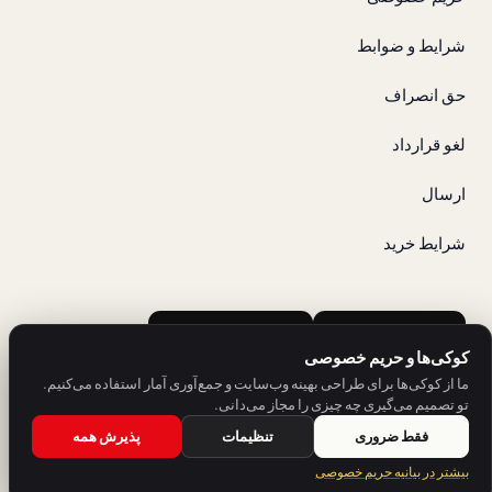
شرایط و ضوابط
حق انصراف
لغو قرارداد
ارسال
شرایط خرید
Google Play
App Store
کوکی‌ها و حریم خصوصی
ما از کوکی‌ها برای طراحی بهینه وب‌سایت و جمع‌آوری آمار استفاده می‌کنیم.
تو تصمیم می‌گیری چه چیزی را مجاز می‌دانی.
فقط ضروری
تنظیمات
پذیرش همه
خدمتی از SH Sprachschule Heilbronn.
بیشتر در بیانیه حریم خصوصی
© 2026 V-IZ