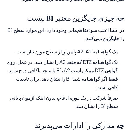
چه چیزی جایگزین معتبر B1 نیست
در اینجا اغلب سوءتفاهم‌هایی وجود دارد. این موارد سطح B1
را
جایگزین نمی‌کنند
:
یک گواهینامه A2. A2 پایین‌تر از سطح مورد نیاز است.
یک گواهینامه DTZ که فقط A2 را نشان دهد. در عمل، روی
گواهی DTZ ممکن است B1، A2 یا نتیجه ناکافی درج شود.
فقط اگر گواهینامه شما B1 را نشان دهد، برای تابعیت
کافی است.
صرفاً شرکت در یک دوره ادغام، بدون اینکه آزمون پایانی
سطح B1 را نشان دهد.
چه مدارکی را ادارات می‌پذیرند