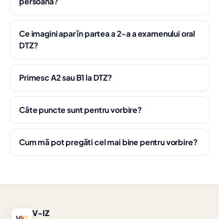
persoană?
Ce imagini apar în partea a 2-a a examenului oral
DTZ?
Primesc A2 sau B1 la DTZ?
Câte puncte sunt pentru vorbire?
Cum mă pot pregăti cel mai bine pentru vorbire?
V-IZ