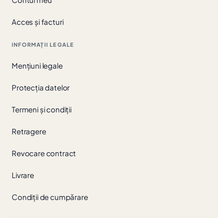
Acces și facturi
INFORMAȚII LEGALE
Mențiuni legale
Protecția datelor
Termeni și condiții
Retragere
Revocare contract
Livrare
Condiții de cumpărare