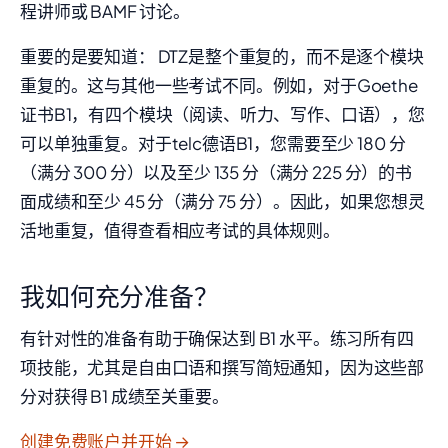
程讲师或 BAMF 讨论。
重要的是要知道： DTZ是整个重复的，而不是逐个模块
重复的。这与其他一些考试不同。例如，对于Goethe
证书B1，有四个模块（阅读、听力、写作、口语），您
可以单独重复。对于telc德语B1，您需要至少 180 分
（满分 300 分）以及至少 135 分（满分 225 分）的书
面成绩和至少 45 分（满分 75 分）。因此，如果您想灵
活地重复，值得查看相应考试的具体规则。
我如何充分准备？
有针对性的准备有助于确保达到 B1 水平。练习所有四
项技能，尤其是自由口语和撰写简短通知，因为这些部
分对获得 B1 成绩至关重要。
创建免费账户并开始 →