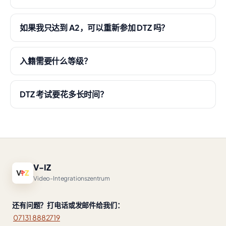
如果我只达到 A2，可以重新参加 DTZ 吗？
入籍需要什么等级？
DTZ 考试要花多长时间？
V-IZ
Video-Integrationszentrum
还有问题？打电话或发邮件给我们：
07131 8882719