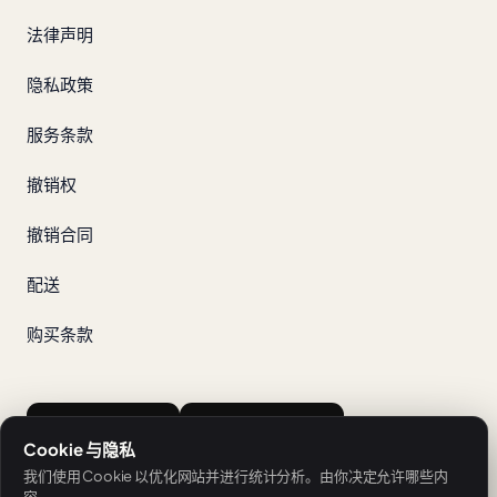
法律声明
隐私政策
服务条款
撤销权
撤销合同
配送
购买条款
App Store
Google Play
Cookie 与隐私
我们使用 Cookie 以优化网站并进行统计分析。由你决定允许哪些内