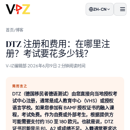
ZH-CN
菜单
首页
/
博客
DTZ 注册和费用：在哪里注
册？考试要花多少钱？
V-IZ 编辑部
·
2026年6月19日
·
2 分钟阅读时间
简而言之
DTZ（德国移民者德语测试）由您直接向当地授权考
试中心注册，通常是成人教育中心（VHS）或授权
语言学校。如果您参加有 BAMF 授权证书的融入课
程，考试免费。作为自费或外部考生，根据提供方
可能需要支付约 150 至 180 欧元。也就是说，DTZ
证书可能显示 B1、A2 或成绩不足。入籍通常要求达