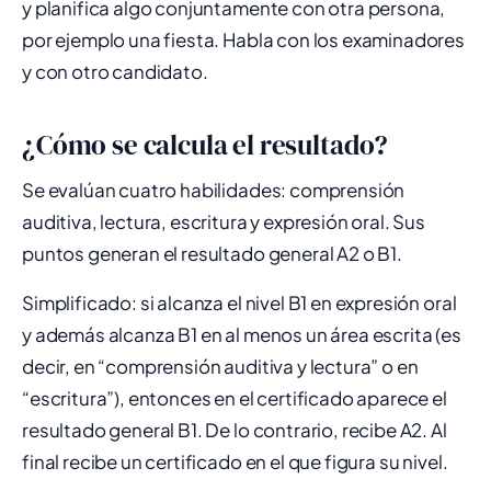
y planifica algo conjuntamente con otra persona,
por ejemplo una fiesta. Habla con los examinadores
y con otro candidato.
¿Cómo se calcula el resultado?
Se evalúan cuatro habilidades: comprensión
auditiva, lectura, escritura y expresión oral. Sus
puntos generan el resultado general A2 o B1.
Simplificado: si alcanza el nivel B1 en expresión oral
y además alcanza B1 en al menos un área escrita (es
decir, en “comprensión auditiva y lectura” o en
“escritura”), entonces en el certificado aparece el
resultado general B1. De lo contrario, recibe A2. Al
final recibe un certificado en el que figura su nivel.