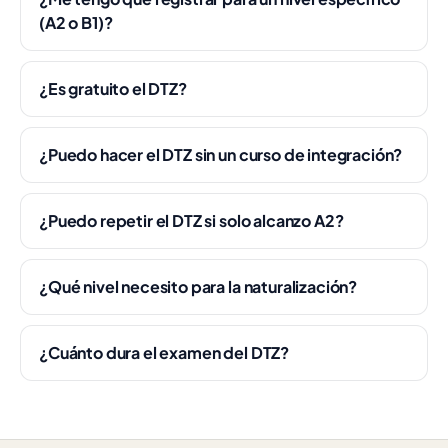
(A2 o B1)?
¿Es gratuito el DTZ?
¿Puedo hacer el DTZ sin un curso de integración?
¿Puedo repetir el DTZ si solo alcanzo A2?
¿Qué nivel necesito para la naturalización?
¿Cuánto dura el examen del DTZ?