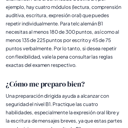
ejemplo, hay cuatro módulos (lectura, comprensión
auditiva, escritura, expresión oral) que puedes
repetir individualmente. Para telc alemán B1
necesitas al menos 180 de 300 puntos, así como al
menos 135 de 225 puntos por escrito y 45 de 75
puntos verbalmente. Por lo tanto, si desea repetir
con flexibilidad, vale la pena consultar las reglas
exactas del examen respectivo.
¿Cómo me preparo bien?
Una preparación dirigida ayuda a alcanzar con
seguridad el nivel B1. Practique las cuatro
habilidades, especialmente la expresión oral libre y
la escritura de mensajes breves, ya que estas partes