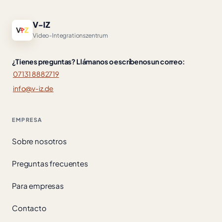
V-IZ
Video-Integrationszentrum
¿Tienes preguntas? Llámanos o escríbenos un correo:
07131 8882719
info@v-iz.de
EMPRESA
Sobre nosotros
Preguntas frecuentes
Para empresas
Contacto