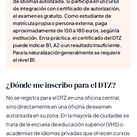
de idiomas autorizada. Si participa en un curso
de integración con certificado de autorización,
el examen es gratuito. Como estudiante de
matrícula propia o persona externa, paga
aproximadamente de 150 a 180 euros, según la
institución. En la práctica, el certificado del DTZ
puede indicar B1, A2 o un resultado insuficiente.
Para la naturalización generalmente se requiere
el nivel B1.
¿Dónde me inscribo para el DTZ?
No se registra para el DTZ en una oficina central,
sino directamente en una oficina de examen
autorizada en su zona. En la mayoría de ciudades se
trata de la escuela de educación superior (VHS) o
academias de idiomas privadas que ofrecen cursos