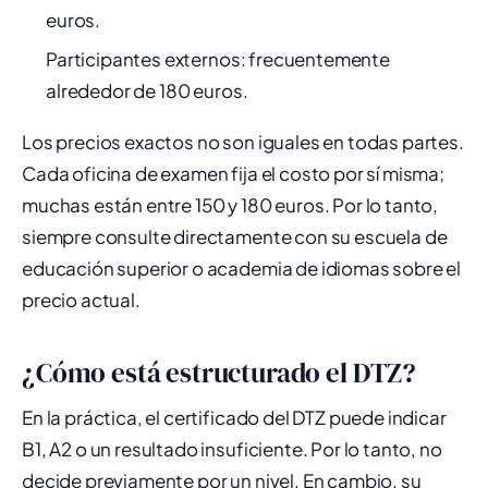
euros.
Participantes externos: frecuentemente
alrededor de 180 euros.
Los precios exactos no son iguales en todas partes.
Cada oficina de examen fija el costo por sí misma;
muchas están entre 150 y 180 euros. Por lo tanto,
siempre consulte directamente con su escuela de
educación superior o academia de idiomas sobre el
precio actual.
¿Cómo está estructurado el DTZ?
En la práctica, el certificado del DTZ puede indicar
B1, A2 o un resultado insuficiente. Por lo tanto, no
decide previamente por un nivel. En cambio, su