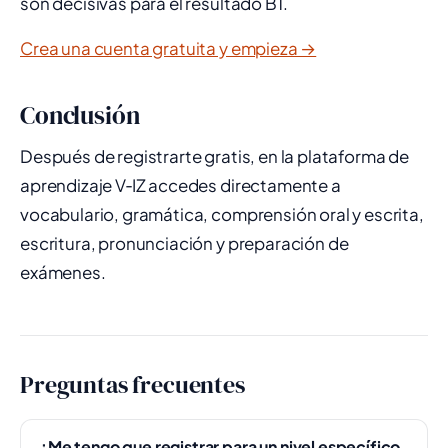
son decisivas para el resultado B1.
Crea una cuenta gratuita y empieza →
Conclusión
Después de registrarte gratis, en la plataforma de
aprendizaje V‑IZ accedes directamente a
vocabulario, gramática, comprensión oral y escrita,
escritura, pronunciación y preparación de
exámenes.
Preguntas frecuentes
¿Me tengo que registrar para un nivel específico