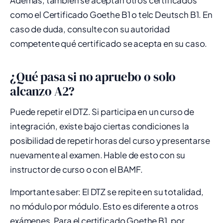
Además, también se aceptan otros certificados
como el Certificado Goethe B1 o telc Deutsch B1. En
caso de duda, consulte con su autoridad
competente qué certificado se acepta en su caso.
¿Qué pasa si no apruebo o solo
alcanzo A2?
Puede repetir el DTZ. Si participa en un curso de
integración, existe bajo ciertas condiciones la
posibilidad de repetir horas del curso y presentarse
nuevamente al examen. Hable de esto con su
instructor de curso o con el BAMF.
Importante saber: El DTZ se repite en su totalidad,
no módulo por módulo. Esto es diferente a otros
exámenes. Para el certificado Goethe B1, por