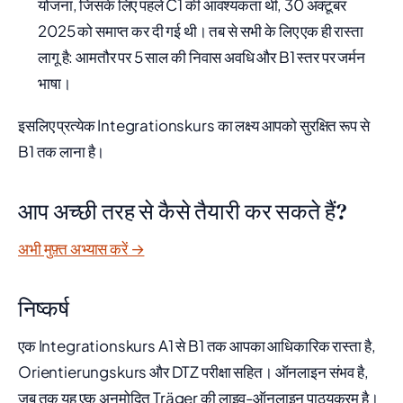
योजना, जिसके लिए पहले C1 की आवश्यकता थी, 30 अक्टूबर
2025 को समाप्त कर दी गई थी। तब से सभी के लिए एक ही रास्ता
लागू है: आमतौर पर 5 साल की निवास अवधि और B1 स्तर पर जर्मन
भाषा।
इसलिए प्रत्येक Integrationskurs का लक्ष्य आपको सुरक्षित रूप से
B1 तक लाना है।
आप अच्छी तरह से कैसे तैयारी कर सकते हैं?
अभी मुफ़्त अभ्यास करें →
निष्कर्ष
एक Integrationskurs A1 से B1 तक आपका आधिकारिक रास्ता है,
Orientierungskurs और DTZ परीक्षा सहित। ऑनलाइन संभव है,
जब तक यह एक अनुमोदित Träger की लाइव-ऑनलाइन पाठ्यक्रम है।