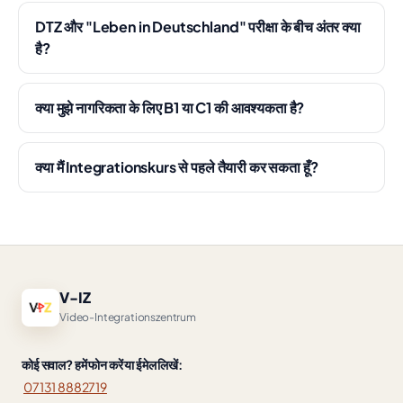
DTZ और "Leben in Deutschland" परीक्षा के बीच अंतर क्या
है?
क्या मुझे नागरिकता के लिए B1 या C1 की आवश्यकता है?
क्या मैं Integrationskurs से पहले तैयारी कर सकता हूँ?
V-IZ
Video-Integrationszentrum
कोई सवाल? हमें फोन करें या ईमेल लिखें:
07131 8882719