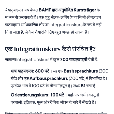
ये पाठ्यक्रम आप केवल
BAMF द्वारा अनुमोदित Kursträger
के
माध्यम से कर सकते हैं। एक शुद्ध सेल्फ-लर्निंग ऐप या निजी ऑनलाइन
पाठ्यक्रम आधिकारिक तौर पर Integrationskurs के रूप में नहीं
गिना जाता है, लेकिन तैयारी के लिए बहुत अच्छा हो सकता है।
एक Integrationskurs कैसे संरचित है?
सामान्य Integrationskurs में कुल
700 पाठ इकाइयाँ
होती हैं:
भाषा पाठ्यक्रम: 600 घंटे।
यह एक
Basissprachkurs
(300
घंटे) और एक
Aufbausprachkurs
(300 घंटे) में विभाजित है।
प्रत्येक भाग में 100 घंटे के तीन मॉड्यूल हैं। लक्ष्य
B1
स्तर है।
Orientierungskurs: 100 घंटे।
यहाँ आप जर्मन कानूनी
प्रणाली, इतिहास, मूल्य और दैनिक जीवन के बारे में सीखते हैं।