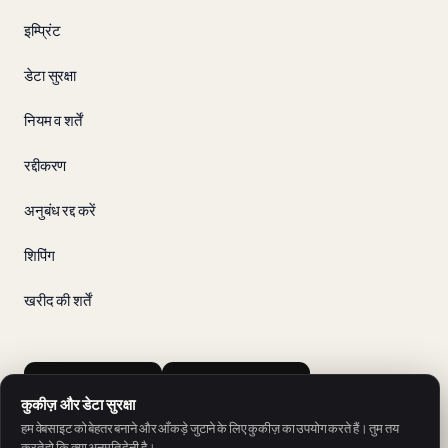
इम्प्रिंट
डेटा सुरक्षा
नियम व शर्तें
रद्दीकरण
अनुबंध रद्द करें
शिपिंग
खरीद की शर्तें
App Store
Google Play
कुकीज़ और डेटा सुरक्षा
हम वेबसाइट को बेहतर बनाने और आँकड़े जुटाने के लिए कुकीज़ का उपयोग करते हैं। तुम तय
करते हो कि क्या अनुमति देनी है।