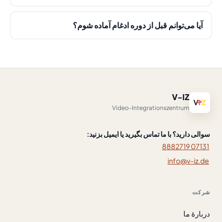
آیا می‌توانم قبل از دوره ادغام آماده شوم؟
V-IZ
Video-Integrationszentrum
سوالی دارید؟ با ما تماس بگیرید یا ایمیل بزنید:
07131 8882719
info@v-iz.de
شرکت
دربارهٔ ما