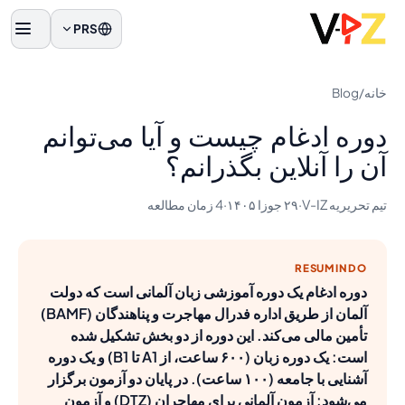
PRS
منو
خانه
/
Blog
دوره ادغام چیست و آیا می‌توانم
آن را آنلاین بگذرانم؟
تیم تحریریه V-IZ
·
۲۹ جوزا ۱۴۰۵
·
4 زمان مطالعه
RESUMINDO
دوره ادغام یک دوره آموزشی زبان آلمانی است که دولت
آلمان از طریق اداره فدرال مهاجرت و پناهندگان (BAMF)
تأمین مالی می‌کند. این دوره از دو بخش تشکیل شده
است: یک دوره زبان (۶۰۰ ساعت، از A1 تا B1) و یک دوره
آشنایی با جامعه (۱۰۰ ساعت). در پایان دو آزمون برگزار
می‌شود: آزمون آلمانی برای مهاجران (DTZ) و آزمون