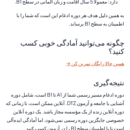
دارد: معمولاً 5 سال اقامت و زبان آلمانی در سطح B1.
به همین دلیل هدف هر دوره ادغام این است که شما را با
اطمینان به سطح B1 برساند.
چگونه می‌توانید آمادگی خوبی کسب
کنید؟
همین حالا رایگان تمرین کن →
نتیجه‌گیری
دوره ادغام مسیر رسمی شما از A1 تا B1 است، شامل دوره
آشنایی با جامعه و آزمون DTZ. آنلاین ممکن است، تا زمانی که
دوره آنلاین زنده از یک مؤسسه مجاز باشد. یک دوره آنلاین
خصوصی جایگزین دوره رسمی نمی‌شود، اما آمادگی ایده‌آلی
است تا با اطمینان سطح B1 را در آزمون کسب کنید.