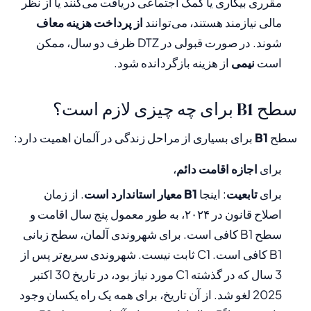
مقرری بیکاری یا کمک اجتماعی دریافت می‌کنند یا از نظر
مالی نیازمند هستند، می‌توانند
از پرداخت هزینه معاف
شوند. در صورت قبولی در DTZ ظرف دو سال، ممکن
است
نیمی
از هزینه بازگردانده شود.
سطح B1 برای چه چیزی لازم است؟
سطح
B1
برای بسیاری از مراحل زندگی در آلمان اهمیت دارد:
برای
اجازه اقامت دائم
،
برای
تابعیت
: اینجا
B1 معیار استاندارد است
. از زمان
اصلاح قانون در ۲۰۲۴، به طور معمول پنج سال اقامت و
سطح B1 کافی است. برای شهروندی آلمان، سطح زبانی
B1 کافی است. C1 ثابت نیست. شهروندی سریع‌تر پس از
3 سال که در گذشته C1 مورد نیاز بود، در تاریخ 30 اکتبر
2025 لغو شد. از آن تاریخ، برای همه یک راه یکسان وجود