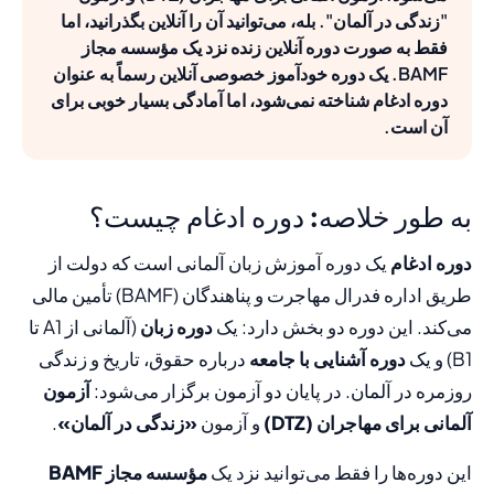
"زندگی در آلمان". بله، می‌توانید آن را آنلاین بگذرانید، اما
فقط به صورت دوره آنلاین زنده نزد یک مؤسسه مجاز
BAMF. یک دوره خودآموز خصوصی آنلاین رسماً به عنوان
دوره ادغام شناخته نمی‌شود، اما آمادگی بسیار خوبی برای
آن است.
به طور خلاصه: دوره ادغام چیست؟
دوره ادغام
یک دوره آموزش زبان آلمانی است که دولت از
طریق اداره فدرال مهاجرت و پناهندگان (BAMF) تأمین مالی
می‌کند. این دوره دو بخش دارد: یک
دوره زبان
(آلمانی از A1 تا
B1) و یک
دوره آشنایی با جامعه
درباره حقوق، تاریخ و زندگی
روزمره در آلمان. در پایان دو آزمون برگزار می‌شود:
آزمون
آلمانی برای مهاجران (DTZ)
و آزمون
«زندگی در آلمان»
.
این دوره‌ها را فقط می‌توانید نزد یک
مؤسسه مجاز BAMF