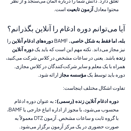
تعلق دارد. دانش شما را درباره آلمان می‌سنجد و از نظر
محتوا معادل
آزمون تابعیت
است.
آیا می‌توانم دوره ادغام را آنلاین بگذرانم؟
بله، اما فقط به شکل خاصی.
BAMF
دوره‌های ادغام آنلاین
را
نیز مجاز می‌داند. نکته مهم این است که باید یک
دوره آنلاین
زنده
باشد. یعنی در ساعات مشخص در کلاس شرکت می‌کنید،
همراه با یک معلم و سایر شرکت‌کنندگان در کلاس مجازی.
دوره باید توسط یک
مؤسسه مجاز
ارائه شود.
تفاوت اشکال مختلف اینجاست:
دوره ادغام آنلاین زنده (رسمی):
به عنوان دوره ادغام
محسوب می‌شود، با مجوز از اداره اتباع خارجی یا BAMF،
با گروه ثابت و ساعات مشخص. آزمون DTZ معمولاً به
صورت حضوری در یک مرکز آزمون برگزار می‌شود.