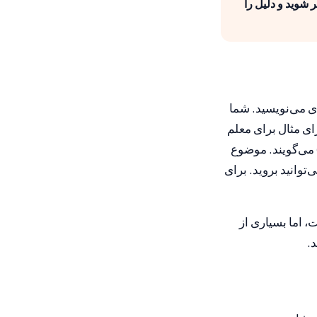
شوید و دلیل را
ه (بخش نوشتاری) شما یک نامه ایمیل کوتاه حدود 40 کلمه‌ای می‌نویسید. شما
نویسید که از او استفاده‌کردن «شما» (Sie) لازم است، نه «تو» (du): برای مثال برای معلم
س شما، یک معلم، یک مدرس یا سرپرستتان. این نوع را «نیمه رسمی» (halbformell) می‌گویند. موضوع
توانید بروید. برای
است، اما بسیاری از
.