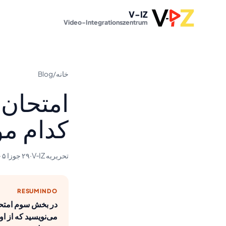
V-IZ
Video-Integrationszentrum
خانه
/
Blog
کدام مو
تحریریه V‑IZ
·
۲۹ جوزا ۱۴۰۵
RESUMINDO