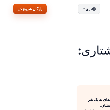
رایگان شروع کن
دری
وشتاری:
وشتاری B1 گوته، شما یک نامه ایمیل کوتاه نیمه رسمی حدود 40 کلمه‌ای به یک نفر
 سرپرستتان.