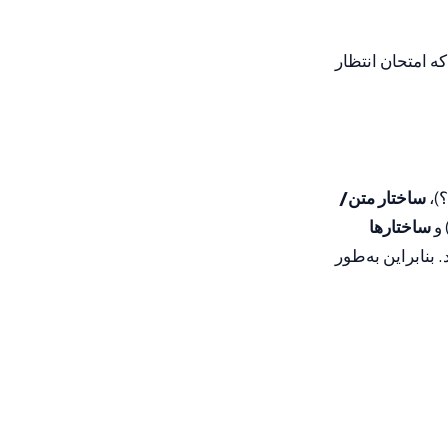
ه امتحان انتظار
؟)،
ساختار متن/
 و
ساختارها
بنابراین به‌طور