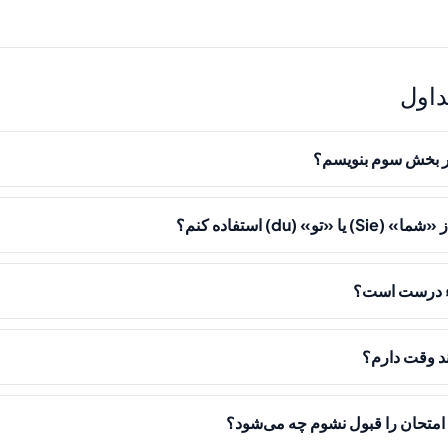
اول
در بخش سوم بنویسم؟
و» (du) استفاده کنم؟
اء درست است؟
د وقت دارم؟
امتحان را قبول نشوم چه می‌شود؟