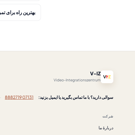
بهترین راه برای 
V-IZ
Video-Integrationszentrum
سوالی دارید؟ با ما تماس بگیرید یا ایمیل بزنید:
07131 8882719
·
شرکت
دربارهٔ ما