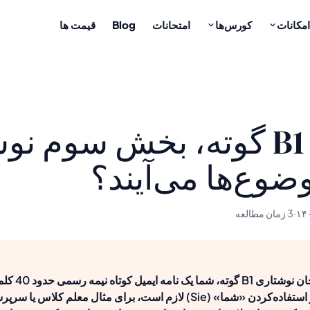
امکانات
کورس‌ها
امتحانات
Blog
قیمت ها
امتحان B1 گوته، بخش سوم ن
ضوع‌ها می‌آیند؟
·
3 زمان مطالعه
در بخش سوم امتحان ن
می‌نویسید که از او استفاده‌کردن «شما» (Sie) لازم است، برای مثال معلم کلاس یا