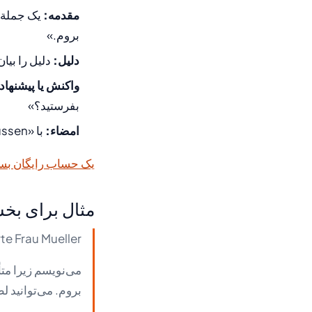
مقدمه:
یک جملة ک
بروم.»
دلیل:
دلیل را بیان
واکنش یا پیشنهاد
بفرستيد؟»
امضاء:
با «Mit freundlichen Grüssen» و نام شما پایان دهید.
یک حساب رایگان بس
مثال برای بخش سو
e Frau Mueller,
می‌نویسم زیرا متأ
بروم. می‌توانید ل