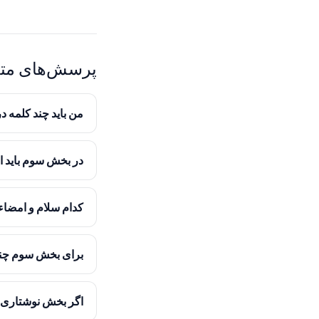
پرسش‌های متد
من باید چند کلمه 
در بخش سوم باید از «شما» (Sie) یا «ت
کدام سلام و امض
برای بخش سوم چن
اگر بخش نوشتاری 