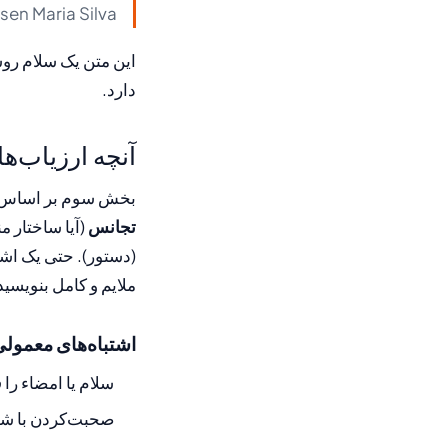
sen Maria Silva
این متن یک سلام روش
دارد.
آنچه ارزیاب‌ها
بخش سوم بر اساس چه
تجانس
(آیا ساختار م
(دستور). حتی یک اشت
ملایم و کامل بنویسید
اشتباه‌های معمولی
سلام یا امضاء را
صحبت‌کردن با شخص با «تو» (du) وقتی‌که بای