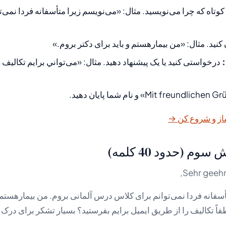
وتاه که چرا می‌نویسید. مثال: «می‌نویسم زیرا متأسفانه فردا نمی‌
 کنید. مثال: «من بیمار‌هستم و باید برای دکتر بروم.»
:
درخواستی کنید یا یک پیشنهاد دهید. مثال: «می‌تواني برايم تکاليف 
از و شروع کن →
م (حدود 40 کلمه)
Sehr geehrt
سفانه فردا نمی‌توانم برای کلاس درس آلمانی بروم. من بیمار‌هستم و
طفاً تکاليف را از طريق ايميل برايم بفرستيد؟ بسیار تشکر برای درک 