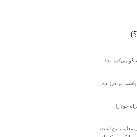
؟)
تگو می‌کنم. بعد
اشند. برادرزاده
اه خود را
یک معایب این است