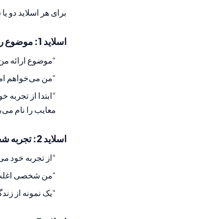
برای هر اسلاید دو ی
اسلاید 1: موضوع را معرفی کنید
“موضوع ارائه من
“من می‌خواهم امر
“ابتدا از تجربه 
معایب را نام می‌ب
اسلاید 2: تجربه شخصی خود
“از تجربه خود می‌
“من شخصی اغلب ت
“یک نمونه از زند