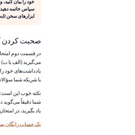
خود را بیان کنید، 
سپاس خاتمه دهید. 
ابزارهای سخن ثابت
صحبت کردن گوته B1 قسمت دوم چگونه
در قسمت دوم امتحان 
یا شریکه شما سؤالات
نکته خوب این است: س
شما دقیقاً می‌گوید د
یاد بگیرید، در امتحا
یک حساب رایگان بس