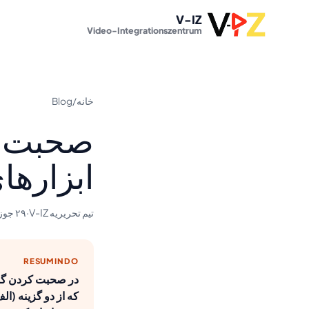
V-IZ
Video-Integrationszentrum
خانه
/
Blog
ابزارها
تیم تحریریه V-IZ
·
۲۹ جوزا ۱۴۰۵
RESUMINDO
که از دو گزینه (ال