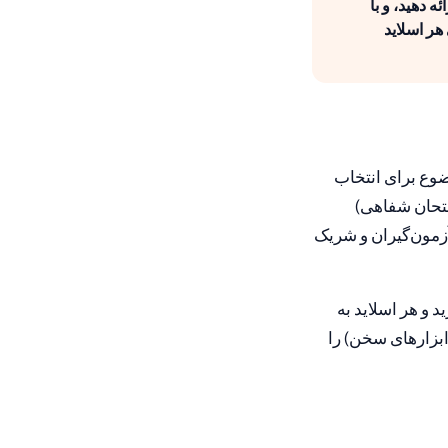
ه دهید، و با
هر اسلاید
ضوع برای انتخاب
مان آمادگی (15 دقیقه برای کل امتحان شفاهی)
می‌کشد. پس از آن، آزمون‌گیران و شریک
 و هر اسلاید به
(ابزارهای سخن) را