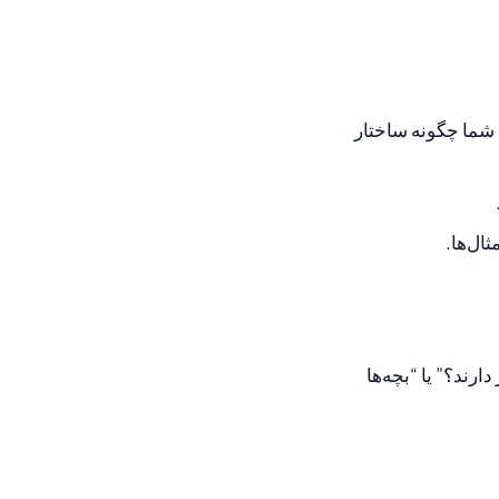
ه شما چگونه ساختار
ال‌ها.
رند؟” یا “بچه‌ها