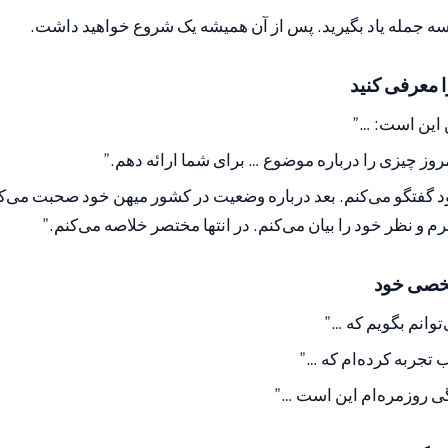
ا سه جمله یاد بگیرید. پس از آن همیشه یک شروع خواهید داشت.
 این است: …”
وز چیزی را درباره موضوع … برای شما ارائه دهم.”
خود گفتگو می‌کنم. بعد درباره وضعیت در کشور میهن خود صحبت می‌ک
رم و نظر خود را بیان می‌کنم. در انتها مختصر خلاصه می‌کنم.”
توانم بگویم که …”
جربه کرده‌ام که …”
گی روزمره‌ام این است …”