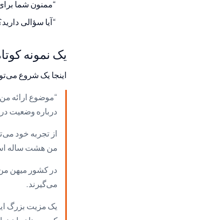
“ممنون شما برای
“آیا سؤالی دارید
یک نمونه کوتاه
اینجا یک شروع می‌توا
“موضوع ارائه من ای
درباره وضعیت در
از تجربه خود می‌ت
من هشت ساله است 
در کشور میهن من 
می‌گیرند.
یک مزیت بزرگ این