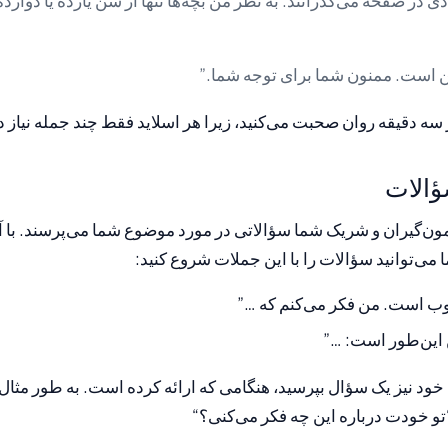
ادی در صفحه می‌گذرانند. به نظر من بچه‌ها تنها از سن یازده یا دواز
 من است. ممنون شما برای توجه شما.”
ر سه دقیقه روان صحبت می‌کنید، زیرا هر اسلاید فقط چند جمله نیاز د
سؤالات
مون‌گیران و شریک شما سؤالاتی در مورد موضوع شما می‌پرسند. با 
می‌توانید سؤالات را با این جملات شروع کنید:
ب است. من فکر می‌کنم که …”
 این‌طور است: …”
خود نیز یک سؤال بپرسید، هنگامی که ارائه کرده است. به طور مثا
تو خودت درباره این چه فکر می‌کنی؟“