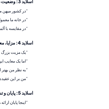
اسلاید 3: وضعیت در کشور میهن
“در کشور میهن 
“در خانه ما معمو
“در مقایسه با آل
اسلاید 4: مزایا، معایب و نظر
“یک مزیت بزرگ ا
“اما یک معایب ای
“به نظر من بهتر 
“من بر این عقیده‌
اسلاید 5: پایان و تشکر
“اینجا پایان ارائ