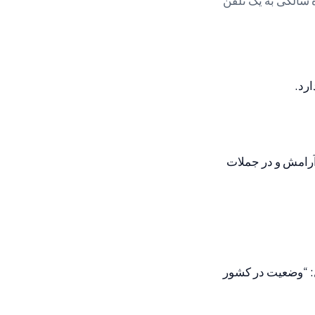
ده سالگی به یک تلفن
ارد.
آرامش و در جملات
ل: “وضعیت در کشور