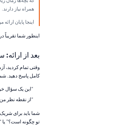
که بچه‌ها زمان زی
همراه نیاز دارند.
اینجا پایان ارائه
اینطور شما تقریباً د
بعد از ارائه: 
وقتی تمام کردید، آز
کامل پاسخ دهید. شما 
“این یک سؤال خو
“از نقطه نظر من
شما باید برای شریک 
تو چگونه است؟” یا “