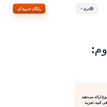
رایگان شروع کن
دری
مت دوم:
3 دقیقه) در مورد یک موضوع ارائه می‌دهید
فی کنید، تجربه