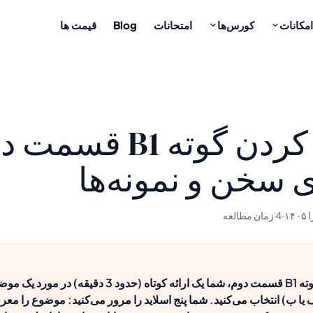
امکانات
کورس‌ها
امتحانات
Blog
قیمت ها
صحبت کردن گوته B1 قس
ی سخن و نمونه‌ها
·
4 زمان مطالعه
در صحبت کردن گوته B1 قسمت دوم، شما یک ارائه کوتاه (حدود 
ف یا ب) انتخاب می‌کنید. شما پنج اسلاید را مرور می‌کنید: موضوع را معر